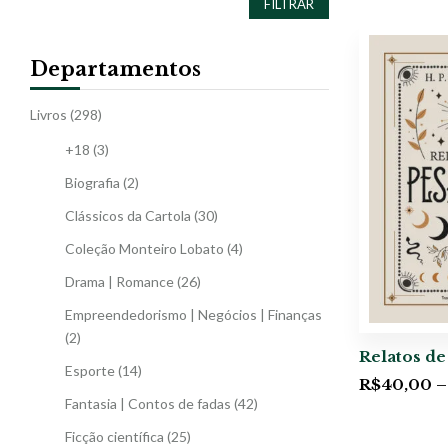
FILTRAR
Departamentos
Livros
(298)
+18
(3)
Biografia
(2)
Clássicos da Cartola
(30)
Coleção Monteiro Lobato
(4)
Drama | Romance
(26)
Empreendedorismo | Negócios | Finanças
(2)
Relatos de
Esporte
(14)
R$
40,00
–
Fantasia | Contos de fadas
(42)
Ficção científica
(25)