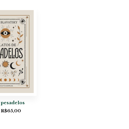
 pesadelos
R$
65,00