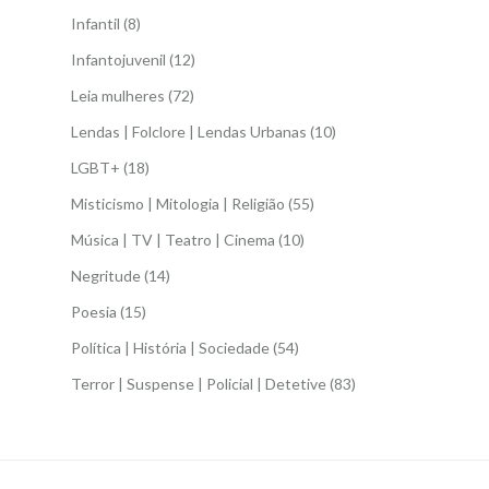
Infantil
(8)
Infantojuvenil
(12)
Leia mulheres
(72)
Lendas | Folclore | Lendas Urbanas
(10)
LGBT+
(18)
Misticismo | Mitologia | Religião
(55)
Música | TV | Teatro | Cinema
(10)
Negritude
(14)
Poesia
(15)
Política | História | Sociedade
(54)
Terror | Suspense | Policial | Detetive
(83)