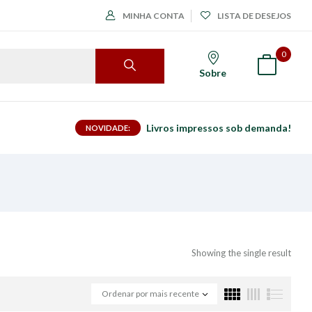
MINHA CONTA
LISTA DE DESEJOS
0
Sobre
Livros impressos sob demanda!
NOVIDADE:
Showing the single result
Ordenar por mais recente