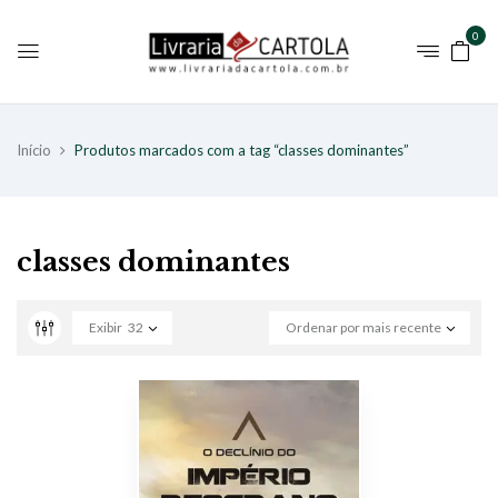
0
Início
Produtos marcados com a tag “classes dominantes”
classes dominantes
Exibir
32
Ordenar por mais recente