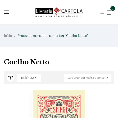
0
Início
Produtos marcados com a tag “Coelho Netto”
Coelho Netto
Exibir
32
Ordenar por mais recente