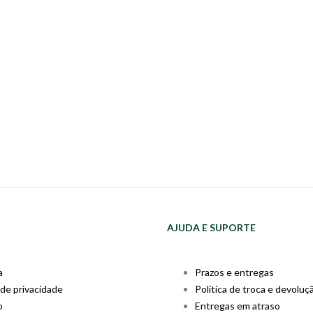
AJUDA E SUPORTE
a
Prazos e entregas
 de privacidade
Política de troca e devoluç
o
Entregas em atraso