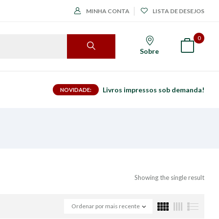
MINHA CONTA
LISTA DE DESEJOS
0
Sobre
Livros impressos sob demanda!
NOVIDADE:
Showing the single result
Ordenar por mais recente