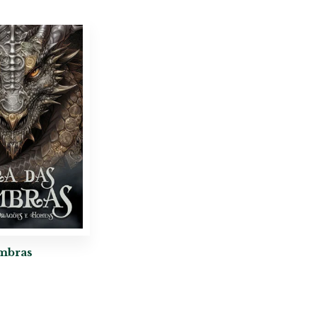
ombras