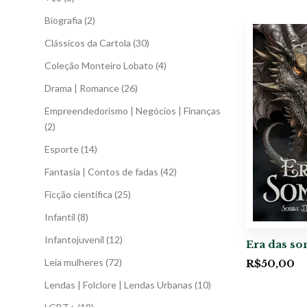
Biografia
(2)
Clássicos da Cartola
(30)
Coleção Monteiro Lobato
(4)
Drama | Romance
(26)
Empreendedorismo | Negócios | Finanças
(2)
Esporte
(14)
Fantasia | Contos de fadas
(42)
Ficção científica
(25)
Infantil
(8)
Infantojuvenil
(12)
Era das s
Leia mulheres
(72)
R$
50,00
Lendas | Folclore | Lendas Urbanas
(10)