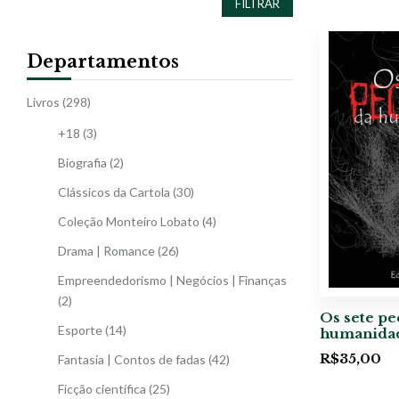
FILTRAR
Departamentos
Livros
(298)
+18
(3)
Biografia
(2)
Clássicos da Cartola
(30)
Coleção Monteiro Lobato
(4)
Drama | Romance
(26)
Empreendedorismo | Negócios | Finanças
(2)
Os sete pe
Esporte
(14)
humanida
R$
35,00
Fantasia | Contos de fadas
(42)
Ficção científica
(25)