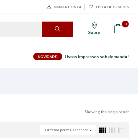
MINHA CONTA
LISTA DE DESEJOS
0
Sobre
Livros impressos sob demanda!
NOVIDADE:
Showing the single result
Ordenar por mais recente