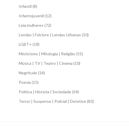
Infantil
(8)
Infantojuvenil
(12)
Leia mulheres
(72)
Lendas | Folclore | Lendas Urbanas
(10)
LGBT+
(18)
Misticismo | Mitologia | Religião
(55)
Música | TV | Teatro | Cinema
(10)
Negritude
(14)
Poesia
(15)
Política | História | Sociedade
(54)
Terror | Suspense | Policial | Detetive
(83)