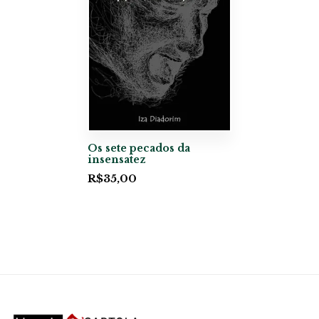
Os sete pecados da
insensatez
R$
35,00