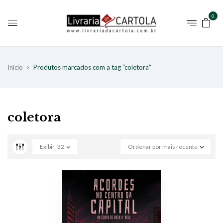
0
Início
Produtos marcados com a tag “coletora”
coletora
Exibir
32
Ordenar por mais recente