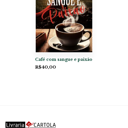
Café com sangue e paixão
R$
40,00