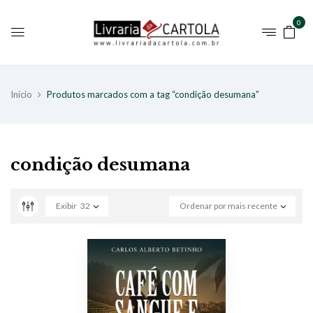
0
Início
Produtos marcados com a tag “condição desumana”
condição desumana
Exibir
32
Ordenar por mais recente