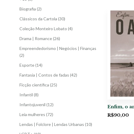
Biografia
(2)
Clássicos da Cartola
(30)
Coleção Monteiro Lobato
(4)
Drama | Romance
(26)
Empreendedorismo | Negócios | Finanças
(2)
Esporte
(14)
Fantasia | Contos de fadas
(42)
Ficção científica
(25)
Infantil
(8)
Infantojuvenil
(12)
Enfim, o 
Leia mulheres
(72)
R$
90,00
Lendas | Folclore | Lendas Urbanas
(10)