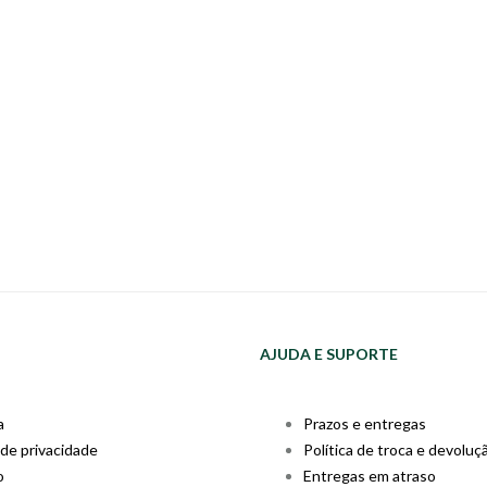
AJUDA E SUPORTE
a
Prazos e entregas
 de privacidade
Política de troca e devoluç
o
Entregas em atraso