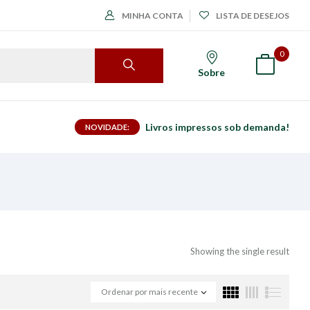
MINHA CONTA
LISTA DE DESEJOS
0
Sobre
Livros impressos sob demanda!
NOVIDADE:
Showing the single result
Ordenar por mais recente