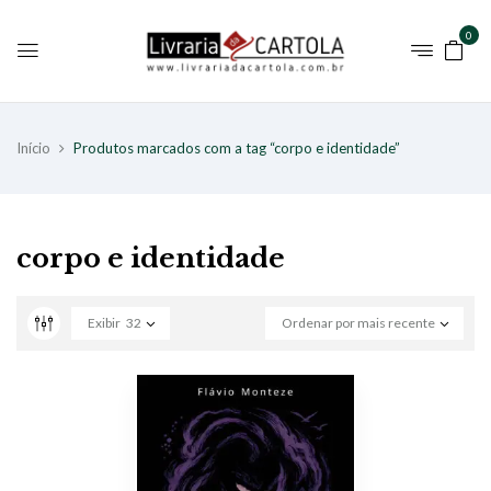
0
Início
Produtos marcados com a tag “corpo e identidade”
corpo e identidade
Exibir
32
Ordenar por mais recente