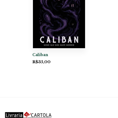
Caliban
R$
35,00