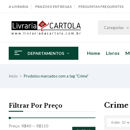
A LIVRARIA
PRAZOS E ENTREGAS
PERGUNTAS FREQUENTES
Categorias
Home
Livros
M
DEPARTAMENTOS
Início
Produtos marcados com a tag “Crime”
Crime
Filtrar Por Preço
Exibir
32
Preço:
R$40
—
R$110