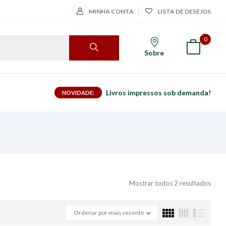
MINHA CONTA
LISTA DE DESEJOS
0
Sobre
Livros impressos sob demanda!
NOVIDADE:
Mostrar todos 2 resultados
Ordenar por mais recente