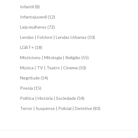
Infantil
(8)
Infantojuvenil
(12)
Leia mulheres
(72)
Lendas | Folclore | Lendas Urbanas
(10)
LGBT+
(18)
Misticismo | Mitologia | Religião
(55)
Música | TV | Teatro | Cinema
(10)
Negritude
(14)
Poesia
(15)
Política | História | Sociedade
(54)
Terror | Suspense | Policial | Detetive
(83)