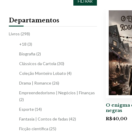
FILTRAR
Departamentos
Livros
(298)
+18
(3)
Biografia
(2)
Clássicos da Cartola
(30)
Coleção Monteiro Lobato
(4)
Drama | Romance
(26)
Empreendedorismo | Negócios | Finanças
(2)
O enigma 
Esporte
(14)
negras
R$
40,00
Fantasia | Contos de fadas
(42)
Ficção científica
(25)