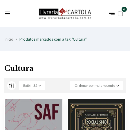
0
Início
Produtos marcados com a tag “Cultura”
Cultura
Exibir
32
Ordenar por mais recente