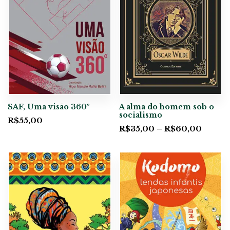
SAF, Uma visão 360º
A alma do homem sob o
socialismo
R$
55,00
R$
35,00
–
R$
60,00