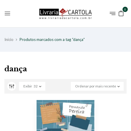
0
Início
Produtos marcados com a tag “dança”
dança
Exibir
32
Ordenar por mais recente