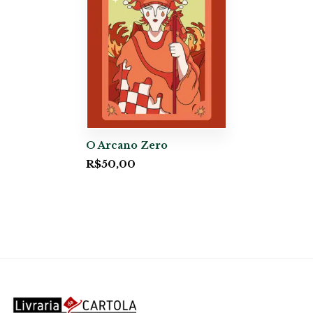
O Arcano Zero
R$
50,00