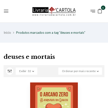
0
Início
Produtos marcados com a tag “deuses e mortais”
deuses e mortais
Exibir
32
Ordenar por mais recente