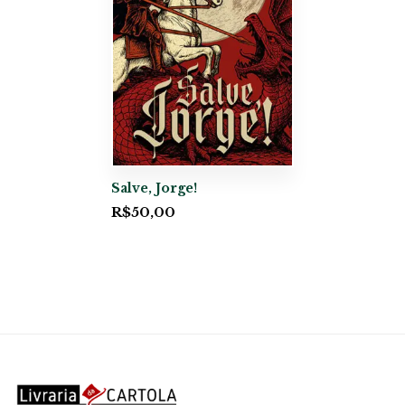
Salve, Jorge!
R$
50,00