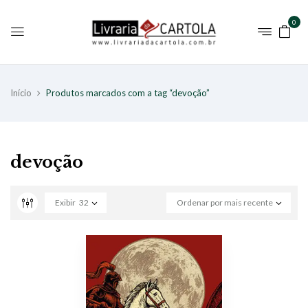
0
Início
Produtos marcados com a tag “devoção”
devoção
Exibir
32
Ordenar por mais recente