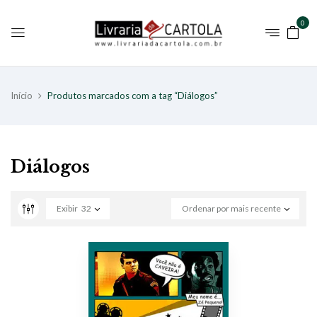
0
Início
Produtos marcados com a tag “Diálogos”
Diálogos
Exibir
32
Ordenar por mais recente