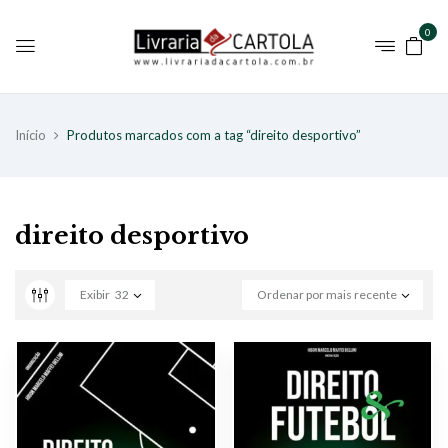
0
Início
Produtos marcados com a tag “direito desportivo”
direito desportivo
Exibir
32
Ordenar por mais recente