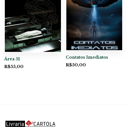
Contatos Imediatos
Área 51
R$
50,00
R$
55,00