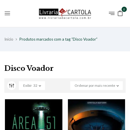
0
Início
Produtos marcados com a tag “Disco Voador”
Disco Voador
Exibir
32
Ordenar por mais recente