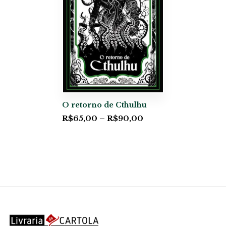
O retorno de Cthulhu
R$
65,00
–
R$
90,00