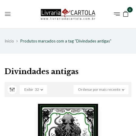
0
Início
Produtos marcados com a tag “Divindades antigas”
Divindades antigas
Exibir
32
Ordenar por mais recente