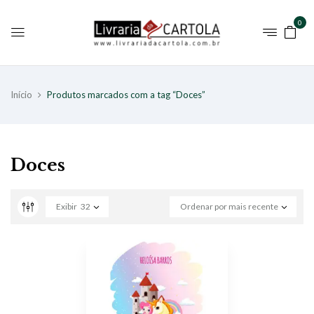
0
Início
Produtos marcados com a tag “Doces”
Doces
Exibir
32
Ordenar por mais recente