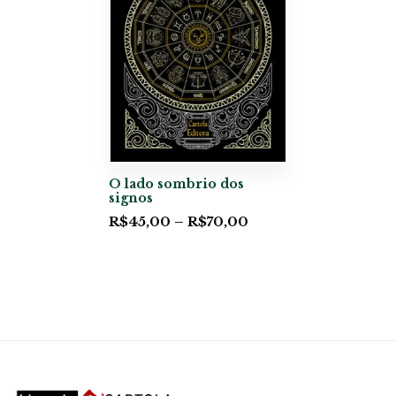
O lado sombrio dos
signos
R$
45,00
–
R$
70,00