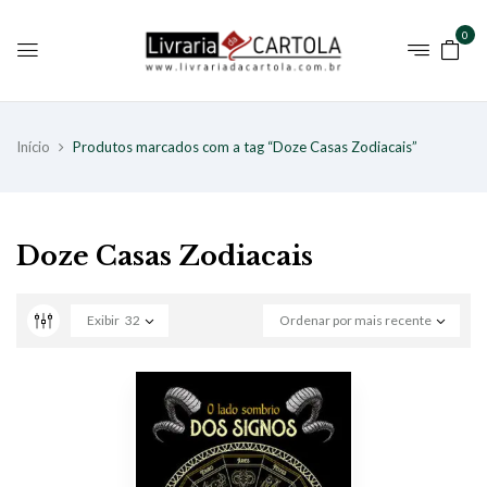
0
Início
Produtos marcados com a tag “Doze Casas Zodiacais”
Doze Casas Zodiacais
Exibir
32
Ordenar por mais recente