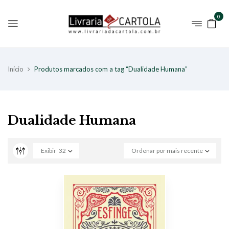
0
Início
Produtos marcados com a tag “Dualidade Humana”
Dualidade Humana
Exibir
32
Ordenar por mais recente