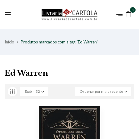
0
Início
Produtos marcados com a tag “Ed Warren”
Ed Warren
Exibir
32
Ordenar por mais recente