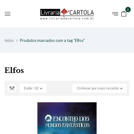
0
Início
Produtos marcados com a tag “Elfos”
Elfos
Exibir
32
Ordenar por mais recente