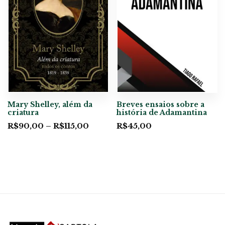
Breves ensaios sobre a
Mary Shelley, além da
história de Adamantina
criatura
R$
45,00
R$
90,00
–
R$
115,00