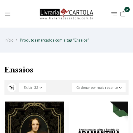
0
Início
Produtos marcados com a tag “Ensaios”
Ensaios
Exibir
32
Ordenar por mais recente