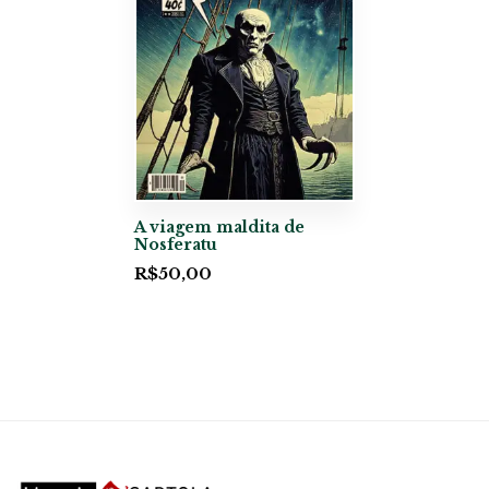
A viagem maldita de
Nosferatu
R$
50,00