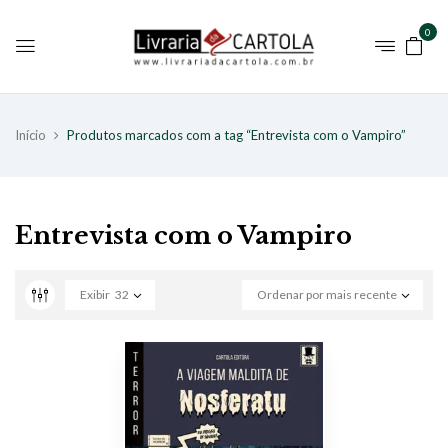
0
Início
Produtos marcados com a tag “Entrevista com o Vampiro”
Entrevista com o Vampiro
Exibir
32
Ordenar por mais recente