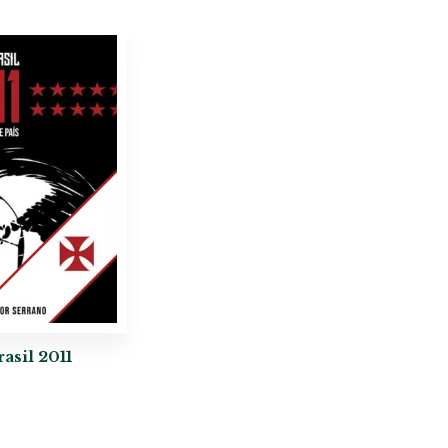
asil 2011