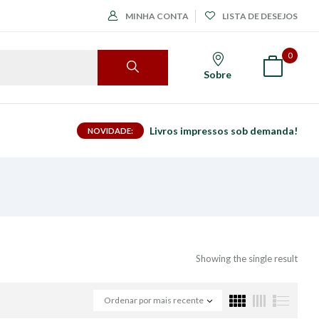
MINHA CONTA
LISTA DE DESEJOS
0
Sobre
Livros impressos sob demanda!
NOVIDADE:
Showing the single result
Ordenar por mais recente