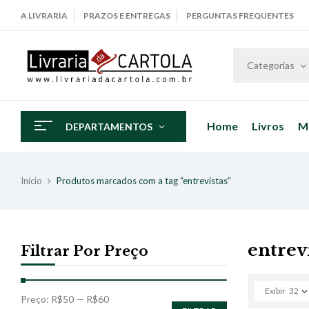
A LIVRARIA
PRAZOS E ENTREGAS
PERGUNTAS FREQUENTES
Categorias
Home
Livros
M
DEPARTAMENTOS
Início
Produtos marcados com a tag “entrevistas”
entrev
Filtrar Por Preço
Exibir
32
Preço:
R$50
—
R$60