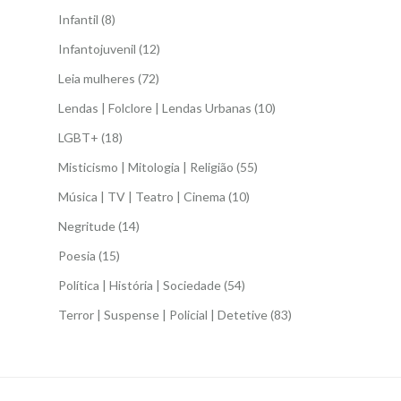
Infantil
(8)
Infantojuvenil
(12)
Leia mulheres
(72)
Lendas | Folclore | Lendas Urbanas
(10)
LGBT+
(18)
Misticismo | Mitologia | Religião
(55)
Música | TV | Teatro | Cinema
(10)
Negritude
(14)
Poesia
(15)
Política | História | Sociedade
(54)
Terror | Suspense | Policial | Detetive
(83)