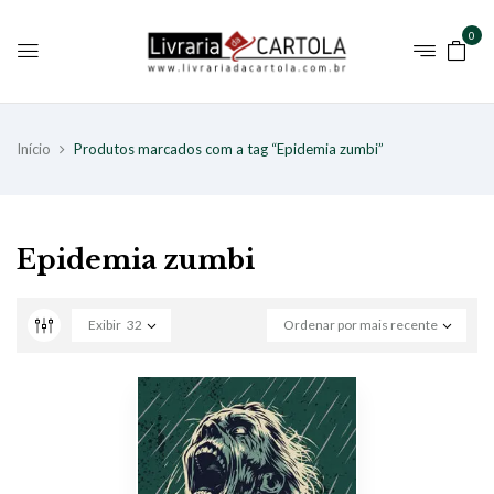
0
Início
Produtos marcados com a tag “Epidemia zumbi”
Epidemia zumbi
Exibir
32
Ordenar por mais recente