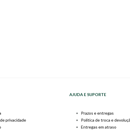
AJUDA E SUPORTE
a
Prazos e entregas
 de privacidade
Política de troca e devoluç
o
Entregas em atraso