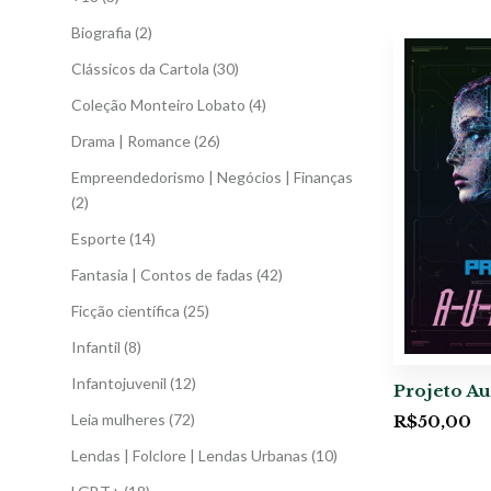
Biografia
(2)
Clássicos da Cartola
(30)
Coleção Monteiro Lobato
(4)
Drama | Romance
(26)
Empreendedorismo | Negócios | Finanças
(2)
Esporte
(14)
Fantasia | Contos de fadas
(42)
Ficção científica
(25)
Infantil
(8)
Infantojuvenil
(12)
Projeto Au
Leia mulheres
(72)
R$
50,00
Lendas | Folclore | Lendas Urbanas
(10)