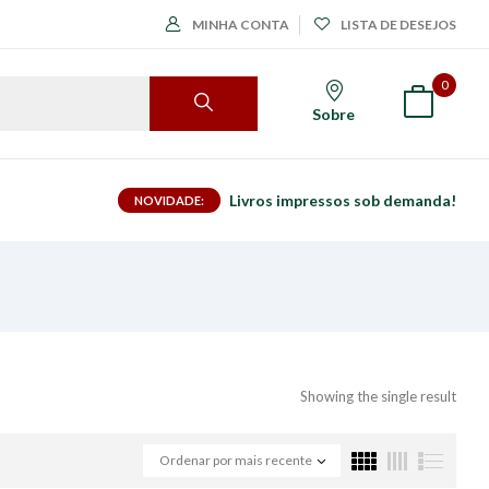
MINHA CONTA
LISTA DE DESEJOS
0
Sobre
Livros impressos sob demanda!
NOVIDADE:
Showing the single result
Ordenar por mais recente