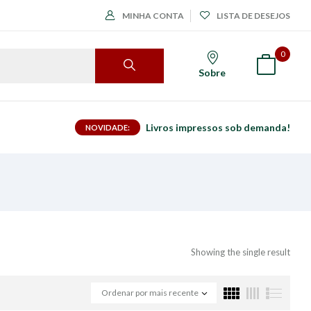
MINHA CONTA
LISTA DE DESEJOS
0
Sobre
Livros impressos sob demanda!
NOVIDADE:
Showing the single result
Ordenar por mais recente