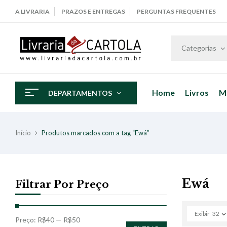
A LIVRARIA
PRAZOS E ENTREGAS
PERGUNTAS FREQUENTES
Categorias
Home
Livros
M
DEPARTAMENTOS
Início
Produtos marcados com a tag “Ewá”
Ewá
Filtrar Por Preço
Exibir
32
Preço:
R$40
—
R$50