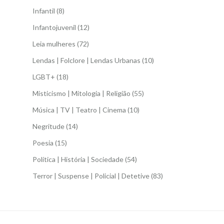
Infantil
(8)
Infantojuvenil
(12)
Leia mulheres
(72)
Lendas | Folclore | Lendas Urbanas
(10)
LGBT+
(18)
Misticismo | Mitologia | Religião
(55)
Música | TV | Teatro | Cinema
(10)
Negritude
(14)
Poesia
(15)
Política | História | Sociedade
(54)
Terror | Suspense | Policial | Detetive
(83)