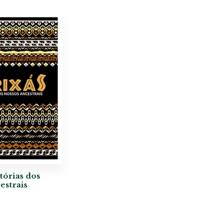
stórias dos
estrais