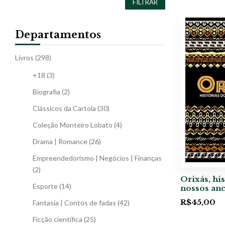
FILTRAR
Departamentos
Livros
(298)
+18
(3)
Biografia
(2)
Clássicos da Cartola
(30)
Coleção Monteiro Lobato
(4)
Drama | Romance
(26)
Empreendedorismo | Negócios | Finanças
(2)
Orixás, hi
Esporte
(14)
nossos anc
R$
45,00
Fantasia | Contos de fadas
(42)
Ficção científica
(25)