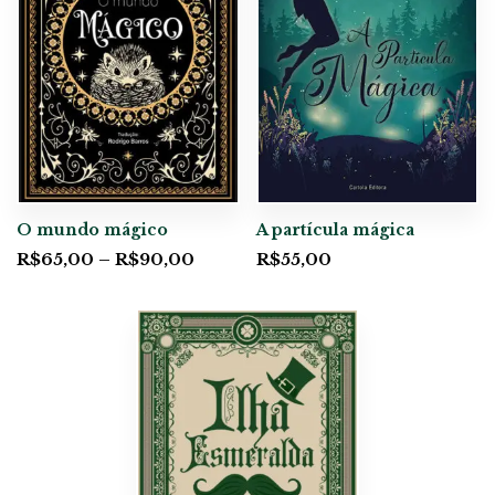
O mundo mágico
A partícula mágica
R$
65,00
–
R$
90,00
R$
55,00