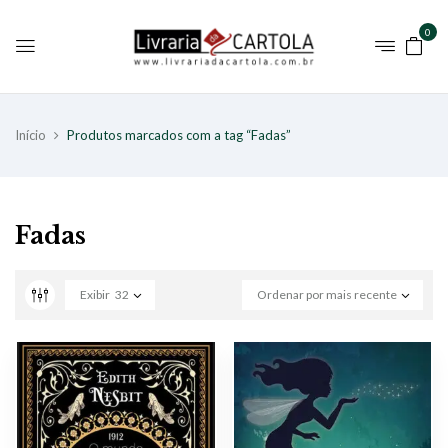
0
Início
Produtos marcados com a tag “Fadas”
Fadas
Exibir
32
Ordenar por mais recente