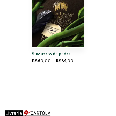
Sussurros de pedra
R$
60,00
–
R$
85,00