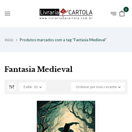
0
Início
Produtos marcados com a tag “Fantasia Medieval”
Fantasia Medieval
Exibir
32
Ordenar por mais recente