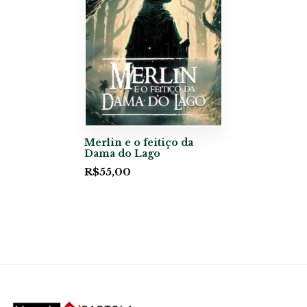
Merlin e o feitiço da
Dama do Lago
R$
55,00