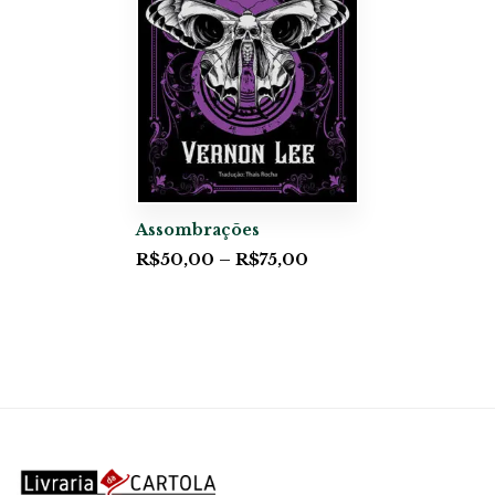
Assombrações
R$
50,00
–
R$
75,00