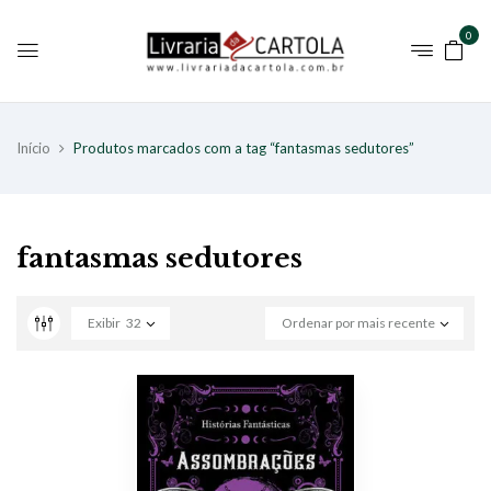
0
Início
Produtos marcados com a tag “fantasmas sedutores”
fantasmas sedutores
Exibir
32
Ordenar por mais recente