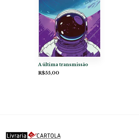
A última transmissão
R$
55,00