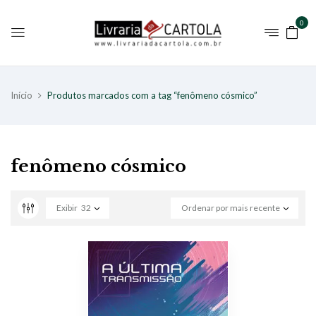
0
Início
Produtos marcados com a tag “fenômeno cósmico”
fenômeno cósmico
Exibir
32
Ordenar por mais recente