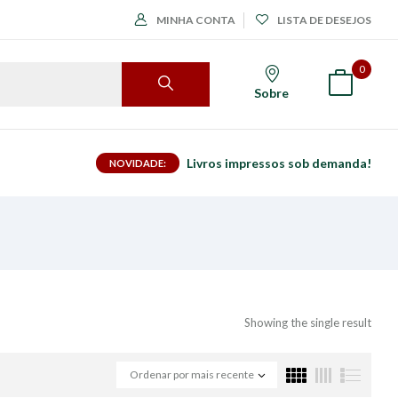
MINHA CONTA
LISTA DE DESEJOS
0
Sobre
Livros impressos sob demanda!
NOVIDADE:
Showing the single result
Ordenar por mais recente