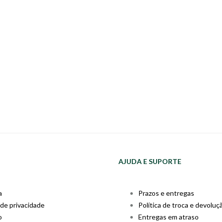
AJUDA E SUPORTE
a
Prazos e entregas
 de privacidade
Política de troca e devoluç
o
Entregas em atraso