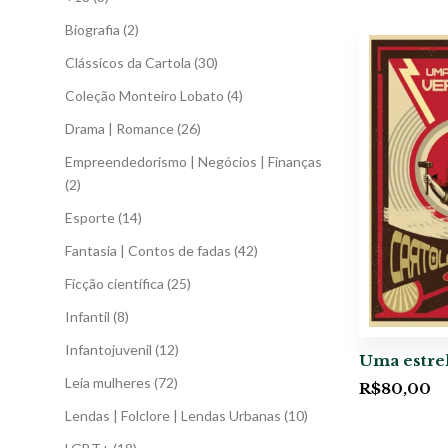
Biografia
(2)
Clássicos da Cartola
(30)
Coleção Monteiro Lobato
(4)
Drama | Romance
(26)
Empreendedorismo | Negócios | Finanças
(2)
Esporte
(14)
Fantasia | Contos de fadas
(42)
Ficção científica
(25)
Infantil
(8)
Infantojuvenil
(12)
Uma estre
Leia mulheres
(72)
R$
80,00
Lendas | Folclore | Lendas Urbanas
(10)