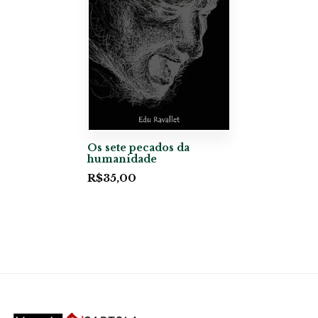
Os sete pecados da
humanidade
R$
35,00