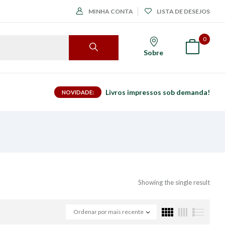
MINHA CONTA
LISTA DE DESEJOS
0
Sobre
Livros impressos sob demanda!
NOVIDADE:
Showing the single result
Ordenar por mais recente