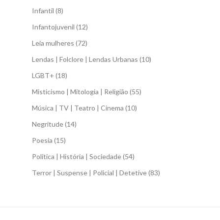
Infantil
(8)
Infantojuvenil
(12)
Leia mulheres
(72)
Lendas | Folclore | Lendas Urbanas
(10)
LGBT+
(18)
Misticismo | Mitologia | Religião
(55)
Música | TV | Teatro | Cinema
(10)
Negritude
(14)
Poesia
(15)
Política | História | Sociedade
(54)
Terror | Suspense | Policial | Detetive
(83)