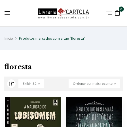
0
Início
Produtos marcados com a tag “floresta”
floresta
Exibir
32
Ordenar por mais recente