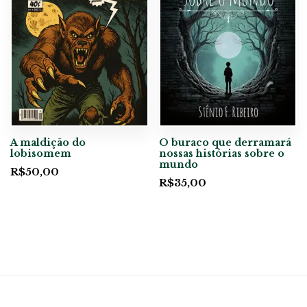
A maldição do
O buraco que derramará
lobisomem
nossas histórias sobre o
mundo
R$
50,00
R$
35,00