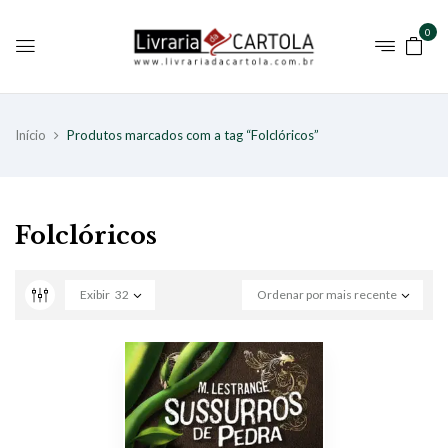
0
Início
Produtos marcados com a tag “Folclóricos”
Folclóricos
Exibir
32
Ordenar por mais recente