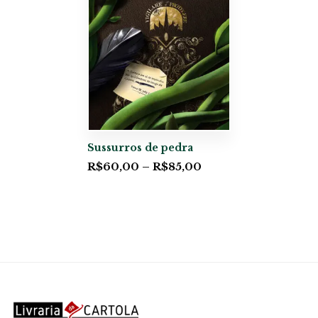
Sussurros de pedra
R$
60,00
–
R$
85,00