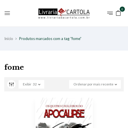
0
Início
Produtos marcados com a tag “fome”
fome
Exibir
32
Ordenar por mais recente