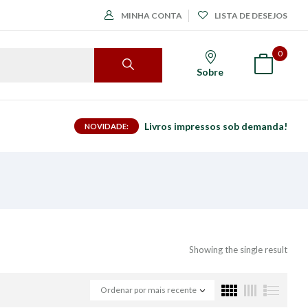
MINHA CONTA
LISTA DE DESEJOS
0
Sobre
Livros impressos sob demanda!
NOVIDADE:
Showing the single result
Ordenar por mais recente