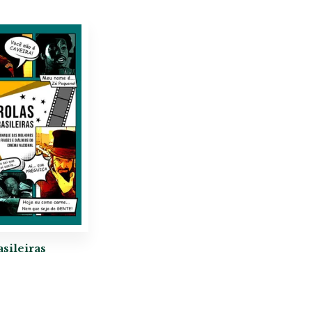
asileiras