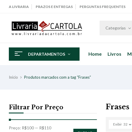
A LIVRARIA
PRAZOS E ENTREGAS
PERGUNTAS FREQUENTES
Categorias
Home
Livros
M
DEPARTAMENTOS
Início
Produtos marcados com a tag “Frases”
Frases
Filtrar Por Preço
Exibir
32
Preço:
R$100
—
R$110