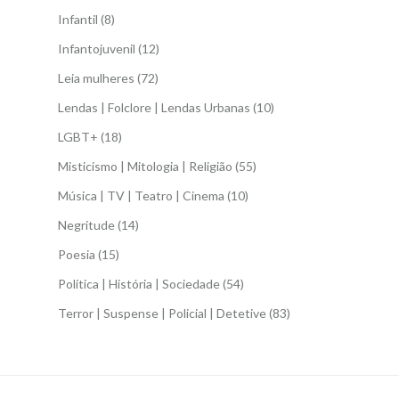
Infantil
(8)
Infantojuvenil
(12)
Leia mulheres
(72)
Lendas | Folclore | Lendas Urbanas
(10)
LGBT+
(18)
Misticismo | Mitologia | Religião
(55)
Música | TV | Teatro | Cinema
(10)
Negritude
(14)
Poesia
(15)
Política | História | Sociedade
(54)
Terror | Suspense | Policial | Detetive
(83)