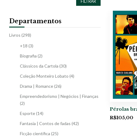
FILTRAR
Departamentos
Livros
(298)
+18
(3)
Biografia
(2)
Clássicos da Cartola
(30)
Coleção Monteiro Lobato
(4)
Drama | Romance
(26)
Empreendedorismo | Negócios | Finanças
(2)
Pérolas br
Esporte
(14)
R$
105,00
Fantasia | Contos de fadas
(42)
Ficção científica
(25)