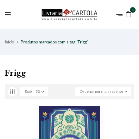
0
Início
Produtos marcados com a tag “Frigg”
Frigg
Exibir
32
Ordenar por mais recente