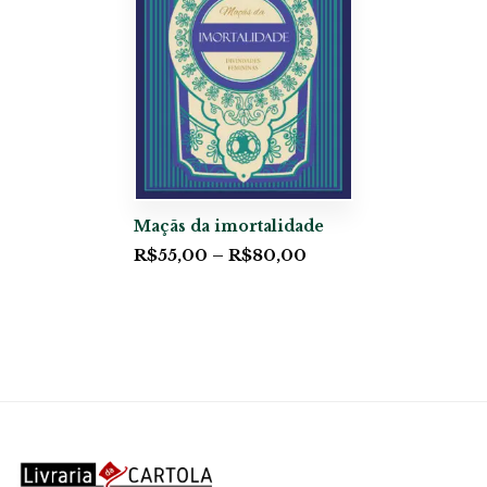
Maçãs da imortalidade
R$
55,00
–
R$
80,00