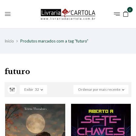
0
Início
Produtos marcados com a tag “futuro”
futuro
Exibir
32
Ordenar por mais recente