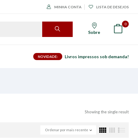
MINHA CONTA
LISTA DE DESEJOS
0
Sobre
Livros impressos sob demanda!
NOVIDADE:
Showing the single result
Ordenar por mais recente