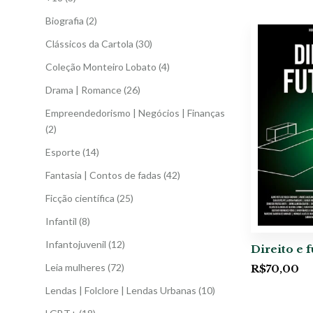
Biografia
(2)
Clássicos da Cartola
(30)
Coleção Monteiro Lobato
(4)
Drama | Romance
(26)
Empreendedorismo | Negócios | Finanças
(2)
Esporte
(14)
Fantasia | Contos de fadas
(42)
Ficção científica
(25)
Infantil
(8)
Infantojuvenil
(12)
Direito e f
Leia mulheres
(72)
R$
70,00
Lendas | Folclore | Lendas Urbanas
(10)