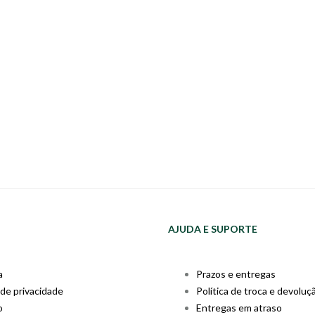
AJUDA E SUPORTE
a
Prazos e entregas
 de privacidade
Política de troca e devoluç
o
Entregas em atraso