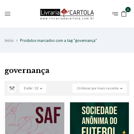
0
Início
Produtos marcados com a tag “governança”
governança
Exibir
32
Ordenar por mais recente