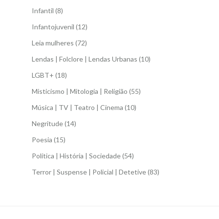
Infantil
(8)
Infantojuvenil
(12)
Leia mulheres
(72)
Lendas | Folclore | Lendas Urbanas
(10)
LGBT+
(18)
Misticismo | Mitologia | Religião
(55)
Música | TV | Teatro | Cinema
(10)
Negritude
(14)
Poesia
(15)
Política | História | Sociedade
(54)
Terror | Suspense | Policial | Detetive
(83)