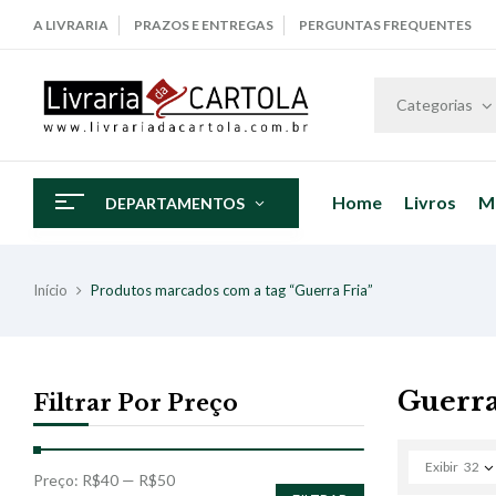
A LIVRARIA
PRAZOS E ENTREGAS
PERGUNTAS FREQUENTES
Categorias
Home
Livros
M
DEPARTAMENTOS
Início
Produtos marcados com a tag “Guerra Fria”
Guerra
Filtrar Por Preço
Exibir
32
Preço:
R$40
—
R$50