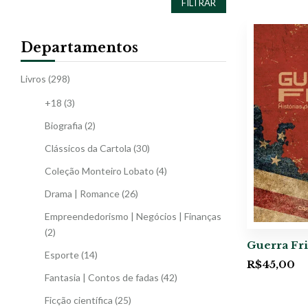
FILTRAR
Departamentos
Livros
(298)
+18
(3)
Biografia
(2)
Clássicos da Cartola
(30)
Coleção Monteiro Lobato
(4)
Drama | Romance
(26)
Empreendedorismo | Negócios | Finanças
(2)
Guerra Fri
Esporte
(14)
R$
45,00
Fantasia | Contos de fadas
(42)
Ficção científica
(25)