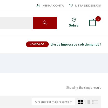
MINHA CONTA
LISTA DE DESEJOS
0
Sobre
Livros impressos sob demanda!
NOVIDADE:
Showing the single result
Ordenar por mais recente