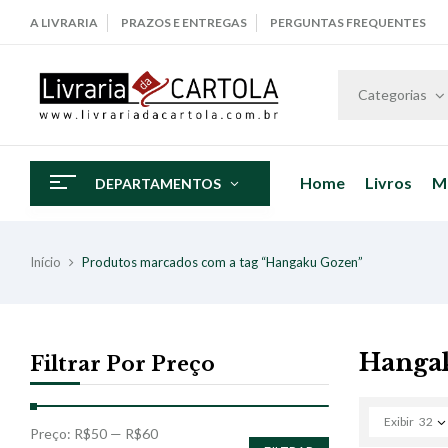
A LIVRARIA
PRAZOS E ENTREGAS
PERGUNTAS FREQUENTES
Categorias
Home
Livros
M
DEPARTAMENTOS
Início
Produtos marcados com a tag “Hangaku Gozen”
Hanga
Filtrar Por Preço
Exibir
32
Preço:
R$50
—
R$60