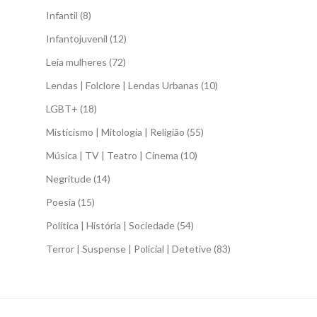
Infantil
(8)
Infantojuvenil
(12)
Leia mulheres
(72)
Lendas | Folclore | Lendas Urbanas
(10)
LGBT+
(18)
Misticismo | Mitologia | Religião
(55)
Música | TV | Teatro | Cinema
(10)
Negritude
(14)
Poesia
(15)
Política | História | Sociedade
(54)
Terror | Suspense | Policial | Detetive
(83)