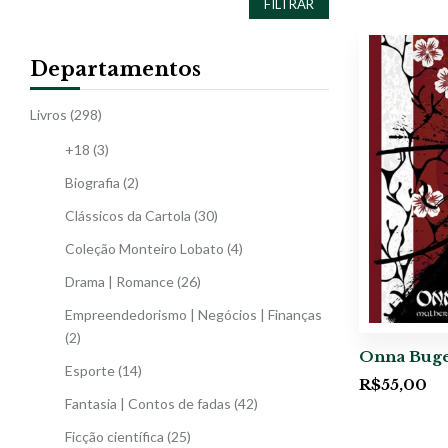
FILTRAR
Departamentos
Livros
(298)
+18
(3)
Biografia
(2)
Clássicos da Cartola
(30)
Coleção Monteiro Lobato
(4)
Drama | Romance
(26)
Empreendedorismo | Negócios | Finanças
(2)
Onna Buge
Esporte
(14)
R$
55,00
Fantasia | Contos de fadas
(42)
Ficção científica
(25)