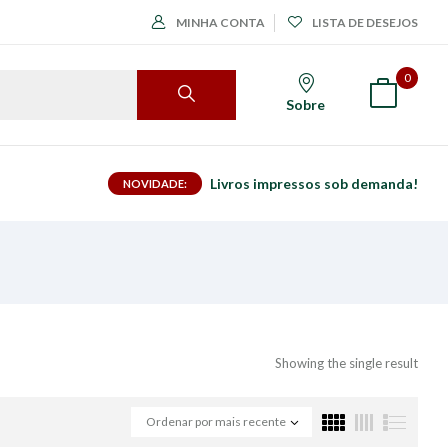
MINHA CONTA
LISTA DE DESEJOS
0
Sobre
Livros impressos sob demanda!
NOVIDADE:
Showing the single result
Ordenar por mais recente