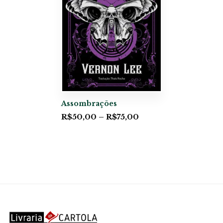
Assombrações
R$
50,00
–
R$
75,00