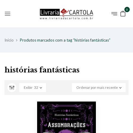
0
Início
Produtos marcados com a tag “histórias fantásticas”
histórias fantásticas
Exibir
32
Ordenar por mais recente