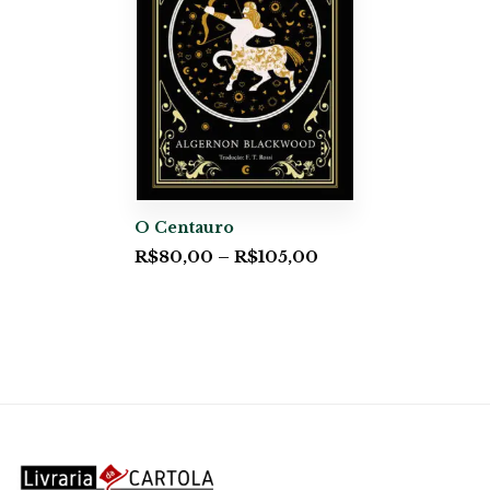
O Centauro
R$
80,00
–
R$
105,00