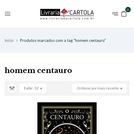
0
Início
Produtos marcados com a tag “homem centauro”
homem centauro
Exibir
32
Ordenar por mais recente